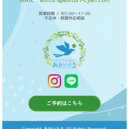
MAIL：
aoitori@aoitori-cyan.com
営業時間 / 9:00〜17:00
不定休・時間外応相談
ご予約はこちら
Copyright©あおいとり All Rights Reserved.