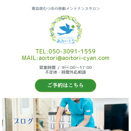
青森県むつ市の移動メンテナンスサロン
TEL:050-3091-1559
MAIL:aoitori@aoitori-cyan.com
営業時間 / 9:00〜17:00
不定休・時間外応相談
ご予約はこちら
ブログ