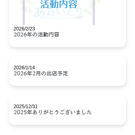
2026/2/23
2026年の活動内容
2026/1/14
2026年2月の出店予定
2025/12/31
2025年ありがとうございました