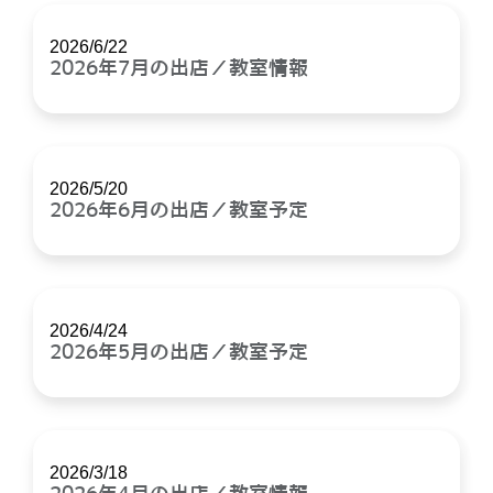
2026/6/22
2026年7月の出店／教室情報
2026/5/20
2026年6月の出店／教室予定
2026/4/24
2026年5月の出店／教室予定
2026/3/18