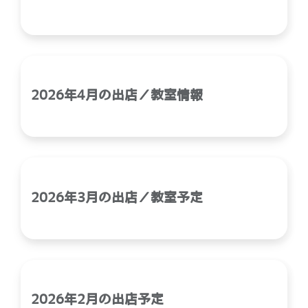
2026年4月の出店／教室情報
2026年3月の出店／教室予定
2026年2月の出店予定