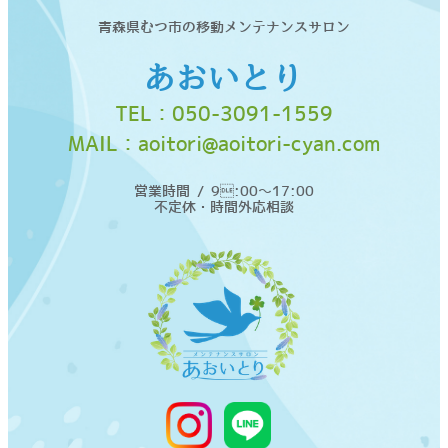
青森県むつ市の移動メンテナンスサロン
あおいとり
TEL：
050-3091-1559
MAIL：
aoitori@aoitori-cyan.com
営業時間 / 9:00〜17:00
不定休・時間外応相談