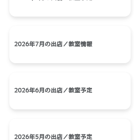
2026年7月の出店／教室情報
2026年6月の出店／教室予定
2026年5月の出店／教室予定