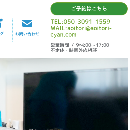
ご予約はこちら
TEL:050-3091-1559
MAIL:aoitori@aoitori-
cyan.com
グ
お問い合わせ
営業時間 / 9:00〜17:00
不定休・時間外応相談