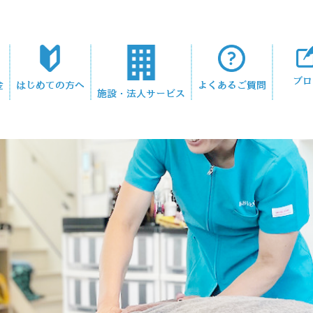
ブロ
金
はじめての方へ
よくあるご質問
施設・法人サービス