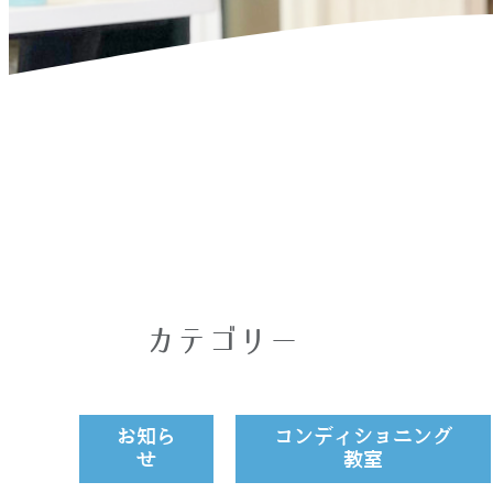
ホーム
>
疑陽性
カテゴリー
お知ら
コンディショニング
せ
教室