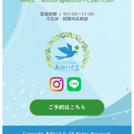
MAIL：
aoitori@aoitori-cyan.com
営業時間 / 9:00〜17:00
不定休・時間外応相談
ご予約はこちら
Copyright©あおいとり All Rights Reserved.