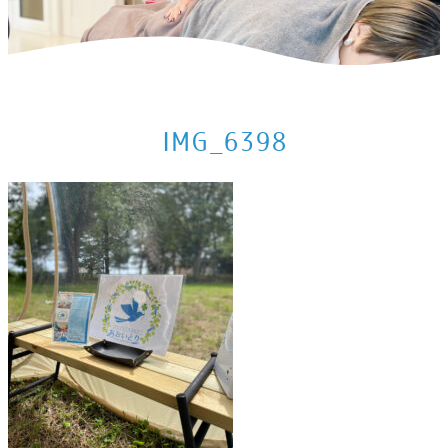
ホーム
>
出店情報
>
9月の出店予定
>
IMG_6398
IMG_6398