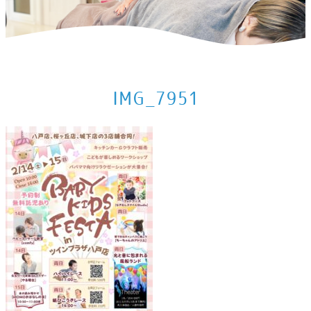
ホーム
>
出店情報
>
2026年2月の出店予定
>
IMG_7951
IMG_7951