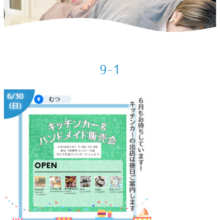
ホーム
>
出店情報
>
2024年6月の出店予定
>
9-1
9-1