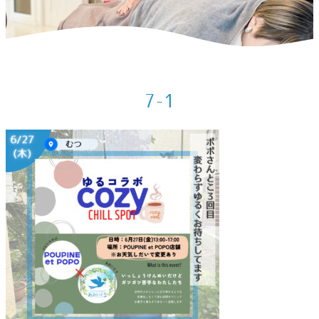
ホーム
>
出店情報
>
2024年6月の出店予定
>
7-1
7-1