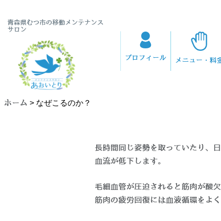
青森県むつ市の移動メンテナンス
サロン
プロフィール
メニュー・料
ホーム
>
なぜこるのか？
長時間同じ姿勢を取っていたり、日
血流が低下します。
毛細血管が圧迫されると筋肉が酸欠
筋肉の疲労回復には血液循環をよく