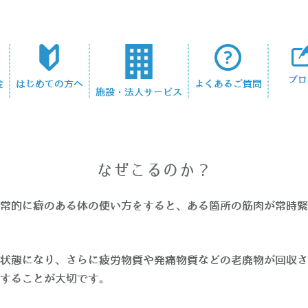
ブロ
金
はじめての方へ
よくあるご質問
施設・法人サービス
なぜこるのか？
常的に癖のある体の使い方をすると、ある箇所の筋肉が常時緊
状態になり、さらに疲労物質や発痛物質などの老廃物が回収さ
することが大切です。