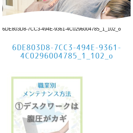
ホーム
>
体によいこと
>
職業別つらい場所図鑑
>
6DE803D8-7CC3-494E-9361-4C0296004785_1_102_o
6DE803D8-7CC3-494E-9361-
4C0296004785_1_102_o