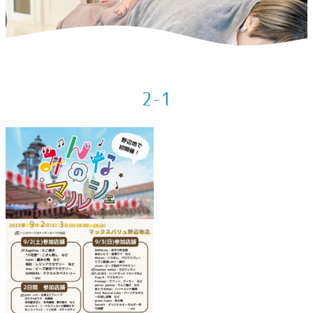
ホーム
>
ボディメイク
>
9月の出店予定
>
2-1
2-1