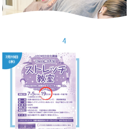
ホーム
>
お知らせ
>
7月の出店予定
>
4
4