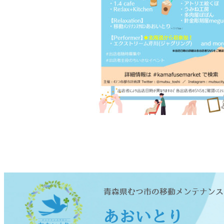
青森県むつ市の移動メンテナンス
あおいとり