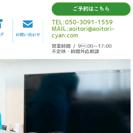
ご予約はこちら
TEL:050-3091-1559
MAIL:aoitori@aoitori-
cyan.com
グ
お問い合わせ
営業時間 / 9:00〜17:00
不定休・時間外応相談