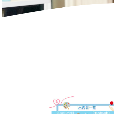
ホーム
>
お知らせ
>
7月の出店予定
>
3