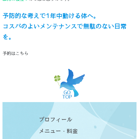
予防的な考えで1年中動ける体へ。
コスパのよいメンテナンスで無駄のない日常
を。
予約は
こちら
プロフィール
メニュー・料金