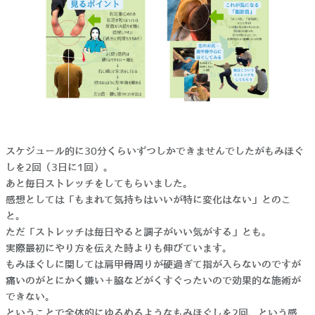
スケジュール的に30分くらいずつしかできませんでしたがもみほぐ
しを2回（3日に1回）。
あと毎日ストレッチをしてもらいました。
感想としては「もまれて気持ちはいいが特に変化はない」とのこ
と。
ただ「ストレッチは毎日やると調子がいい気がする」とも。
実際最初にやり方を伝えた時よりも伸びています。
もみほぐしに関しては肩甲骨周りが硬過ぎて指が入らないのですが
痛いのがとにかく嫌い＋脇などがくすぐったいので効果的な施術が
できない。
ということで全体的にゆるめるようなもみほぐしを2回、という感