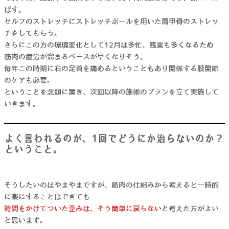
ばす。
セルフのストレッチにストレッチポールを用いた肩甲骨のストレッ
チをしてもらう。
さらにこの方の環境変化として12月は多忙、残業も多くなるため
筋肉の疲労が溜まるペースが早くなりそう。
毎年この時期に右の足首を痛めるということもあり関係する股関節
のケアも必要。
ということを念頭に置き、次回以降の施術のプランを立て実施して
いきます。
よく言われるのが、1回でどうにか治らないのか？
ということ。
そうしたいのはやまやまですが、筋肉の仕組みから考えると一時的
に楽にすることはできても
時間をかけてついた歪みは、そう簡単に戻らない
と考えた方がよい
と思います。