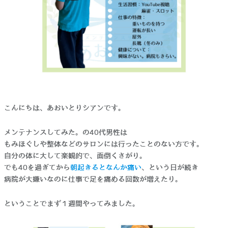
こんにちは、あおいとりシアンです。
メンテナンスしてみた。の40代男性は
もみほぐしや整体などのサロンには行ったことのない方です。
自分の体に大して楽観的で、面倒くさがり。
でも40を過ぎてから
朝起きるとなんか痛い
、という日が続き
病院が大嫌いなのに仕事で足を痛める回数が増えたり。
ということでまず１週間やってみました。