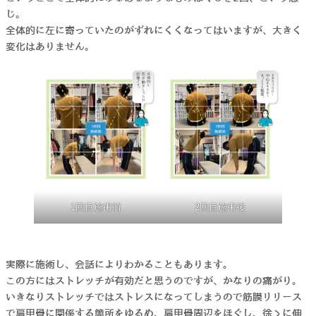
じ。
全体的に左に寄っていたのがずれにくくなってはいますが、大きく
変化はありません。
1回目施術前
2回目施術後
実際に施術し、会話によりわかることもあります。
この方にはストレッチが有効だと思うのですが、かなりの痛がり。
いきなりストレッチではストレスになってしまうので筋膜リリース
で肩甲骨に関係する箇所をゆるめ、肩甲骨周辺をほぐし、徐々に伸