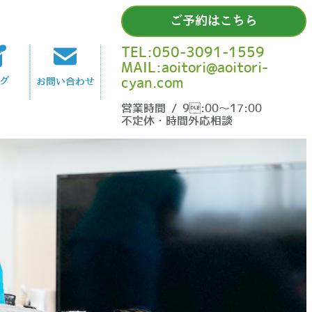
ご予約はこちら
TEL:050-3091-1559
MAIL:aoitori@aoitori-
cyan.com
グ
お問い合わせ
営業時間 / 9:00〜17:00
不定休・時間外応相談