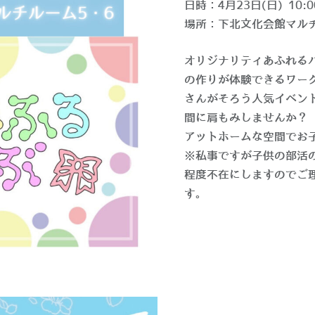
日時：4月23日(日) 10:0
場所：下北文化会館マルチ
オリジナリティあふれる
の作りが体験できるワー
さんがそろう人気イベン
間に肩もみしませんか？
アットホームな空間でお
※私事ですが子供の部活の
程度不在にしますのでご
す。