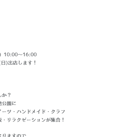
 10:00〜16:00
日)出店します！
んか？
池公園に
イーツ・ハンドメイド・クラフ
販・リラクゼーションが集合！
なりますので