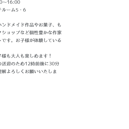
0〜16:00
ルーム5・6
ハンドメイド作品やお菓子、も
クショップなど個性豊かな作家
トです。お子様が体験している
子様も大人も楽しめます！
送迎のため12時前後に30分
理解よろしくお願いいたしま