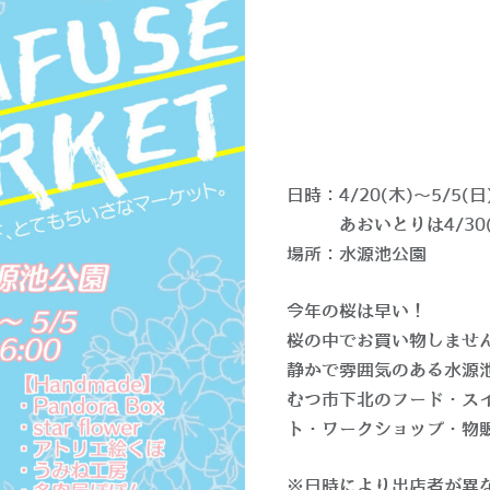
日時：4/20(木)〜5/5(日)
あおいとりは4/30(
場所：水源池公園
今年の桜は早い！
桜の中でお買い物しませ
静かで雰囲気のある水源
むつ市下北のフード・ス
ト・ワークショップ・物
※日時により出店者が異