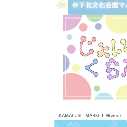
▷KAMAFUSE MARKET 桜week