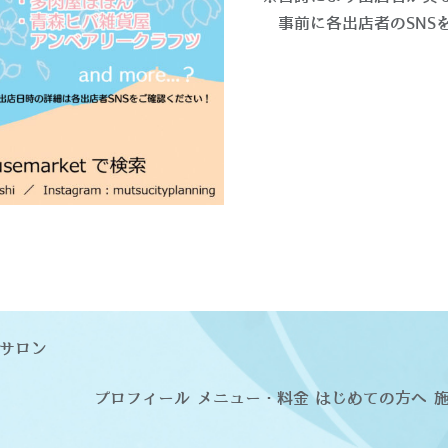
事前に各出店者のSNS
サロン
プロフィール
メニュー・料金
はじめての方へ