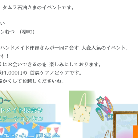
 タムラ石油さまのイベントです。
らい
ンむつ （柳町）
ハンドメイド作家さんが一同に会す 大変人気のイベント。
す！
りにお会いできるのを 楽しみにしております。
分1,000円の 首肩ケア／足ケアです。
暖かくしてお越しくださいね。