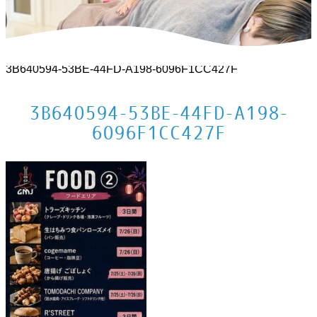
ホーム
>
お知らせ
>
2026年7月の出店／教室情報
>
3B640594-53BE-44FD-A198-6096F1CC427F
3B640594-53BE-44FD-A198-
6096F1CC427F