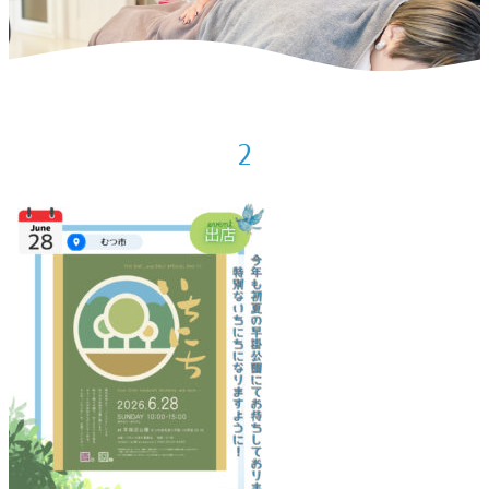
ホーム
>
お知らせ
>
2026年6月の出店／教室予定
>
2
2