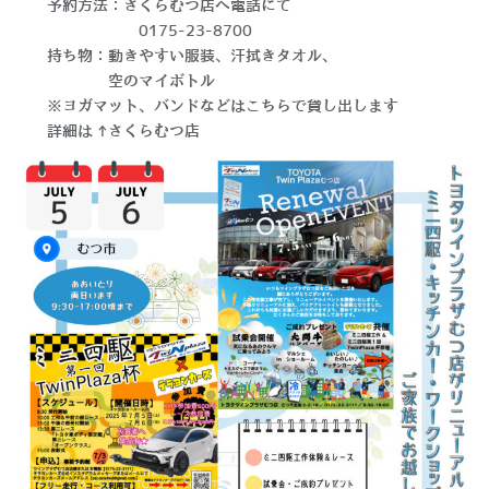
予約方法：さくらむつ店へ電話にて
0175-23-8700
持ち物：動きやすい服装、汗拭きタオル、
空のマイボトル
※ヨガマット、バンドなどはこちらで貸し出します
詳細は→
さくらむつ店