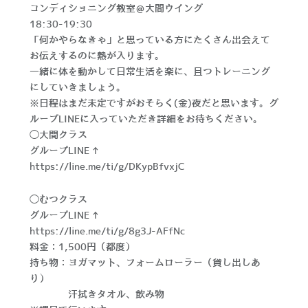
コンディショニング教室＠大間ウイング
18:30-19:30
「何かやらなきゃ」と思っている方にたくさん出会えて
お伝えするのに熱が入ります。
一緒に体を動かして日常生活を楽に、且つトレーニング
にしていきましょう。
※日程はまだ未定ですがおそらく(金)夜だと思います。グ
ループLINEに入っていただき詳細をお待ちください。
◯大間クラス
グループLINE→
https://line.me/ti/g/DKypBfvxjC
◯むつクラス
グループLINE→
https://line.me/ti/g/8g3J-AFfNc
料金：1,500円（都度）
持ち物：ヨガマット、フォームローラー（貸し出しあ
り）
汗拭きタオル、飲み物