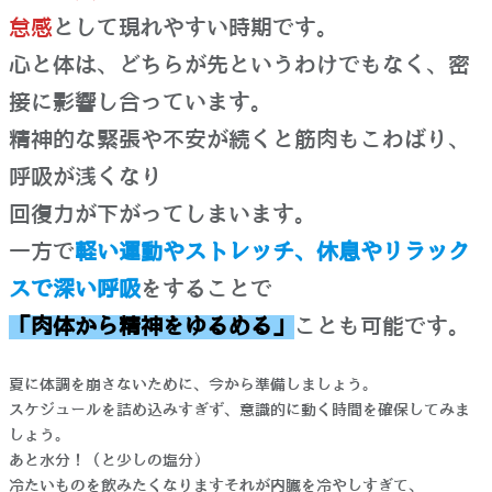
怠感
として現れやすい時期です。
心と体は、どちらが先というわけでもなく、密
接に影響し合っています。
精神的な緊張や不安が続くと筋肉もこわばり、
呼吸が浅くなり
回復力が下がってしまいます。
一方で
軽い運動やストレッチ、休息やリラック
スで深い呼吸
をすることで
「肉体から精神をゆるめる」
ことも可能です。
夏に体調を崩さないために、今から準備しましょう。
スケジュールを詰め込みすぎず、意識的に動く時間を確保してみま
しょう。
あと水分！（と少しの塩分）
冷たいものを飲みたくなりますそれが内臓を冷やしすぎて、