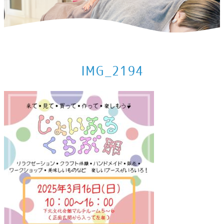
ホーム
>
お知らせ
>
2025年3月の出店予定
>
IMG_2194
IMG_2194