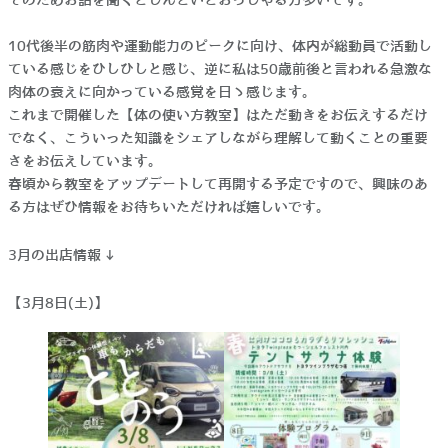
そのためお話を聞くとしんどいとおっしゃる方多いです。
10代後半の筋肉や運動能力のピークに向け、体内が総動員で活動し
ている感じをひしひしと感じ、逆に私は50歳前後と言われる急激な
肉体の衰えに向かっている感覚を日々感じます。
これまで開催した【体の使い方教室】はただ動きをお伝えするだけ
でなく、こういった知識をシェアしながら理解して動くことの重要
さをお伝えしています。
春頃から教室をアップデートして再開する予定ですので、興味のあ
る方はぜひ情報をお待ちいただければ嬉しいです。
3月の出店情報↓
【3月8日(土)】