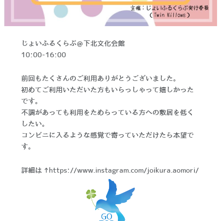
じょいふるくらぶ＠下北文化会館
10:00-16:00
前回もたくさんのご利用ありがとうございました。
初めてご利用いただいた方もいらっしゃって嬉しかった
です。
不調があっても利用をためらっている方への敷居を低く
したい。
コンビニに入るような感覚で寄っていただけたら本望で
す。
詳細は→
https://www.instagram.com/joikura.aomori/