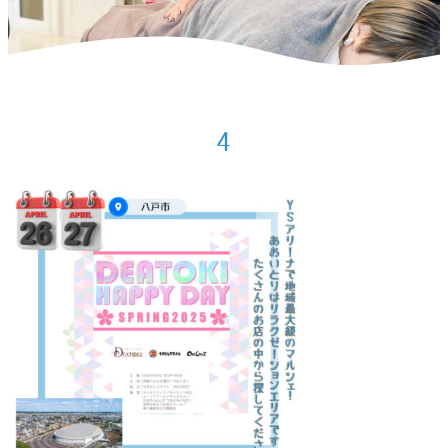
ホーム
>
お知らせ
>
2025年4月の出店予定
>
4
4