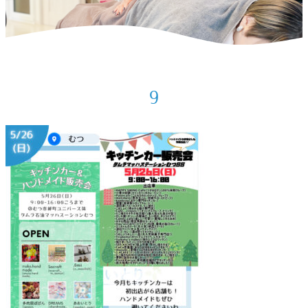
ホーム
>
お知らせ
>
2024年5月の出店予定
>
9
9