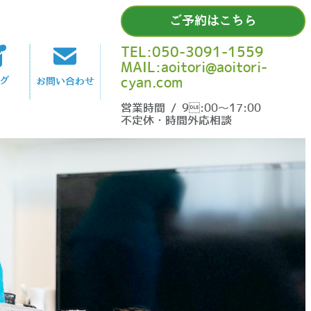
ご予約はこちら
TEL:050-3091-1559
MAIL:aoitori@aoitori-
cyan.com
グ
お問い合わせ
営業時間 / 9:00〜17:00
不定休・時間外応相談