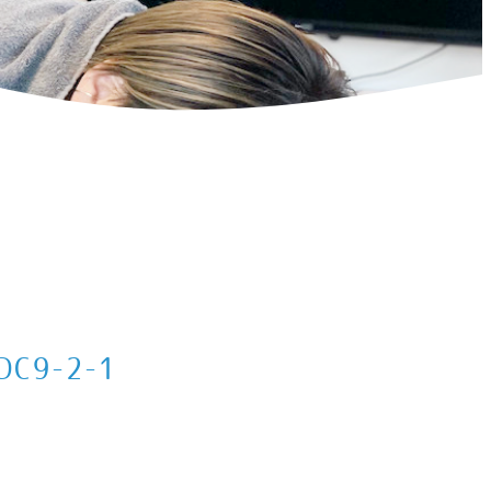
DC9-2-1