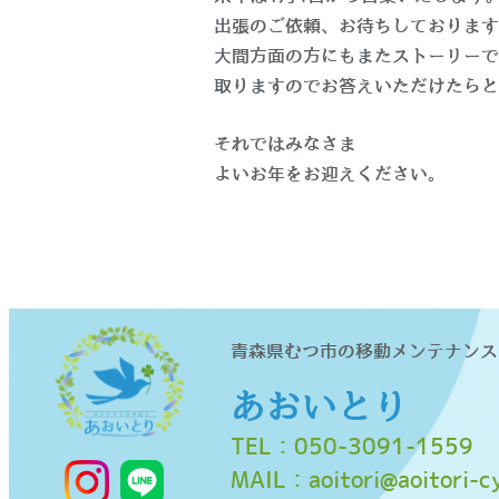
出張のご依頼、お待ちしております
大間方面の方にもまたストーリーで
取りますのでお答えいただけたらと
それではみなさま
よいお年をお迎えください。
青森県むつ市の移動メンテナンス
あおいとり
TEL：
050-3091-1559
MAIL：
aoitori@aoitori-