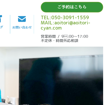
ご予約はこちら
TEL:050-3091-1559
MAIL:aoitori@aoitori-
cyan.com
グ
お問い合わせ
営業時間 / 9:00〜17:00
不定休・時間外応相談