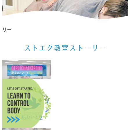
ホーム
>
お知らせ
>
12月の出店予定
>
ストエク教室ストー
リー
ストエク教室ストーリー