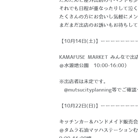
だんだんと屋外出店のイベントも少
それでも日程が重なったりして泣く
たくさんの方にお会いし気軽にメン
まだまだ出店のお誘いもお待ちして
【10月14日(土)】ーーーーーーー
KAMAFUSE MARKET みんなで
＠水源地公園 10:00-16:00）
※出店者は未定です。
@mutsucityplanning等でご
【10月22日(日)】ーーーーーーー
キッチンカー＆ハンドメイド販売会
＠タムラ石油マッハステーションむ