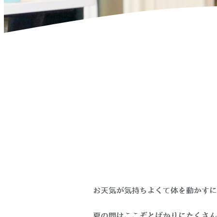
ホーム
>
お知らせ
>
10月の出店予定
お天気が気持ちよくて体を動かすに
夏の間はここぞとばかりにたくさん