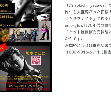
（@naokichi_yaza
昨年も大盛況だった模様
「ヤザワナイト」で検索
emo-glowは70年代
チケットはほぼ完売状態
かもです。
お問い合わせは事務局ま
→080-9016-5511（