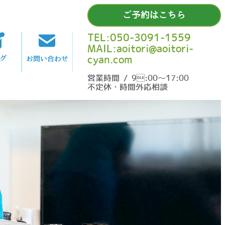
ご予約はこちら
TEL:050-3091-1559
MAIL:aoitori@aoitori-
cyan.com
グ
お問い合わせ
営業時間 / 9:00〜17:00
不定休・時間外応相談