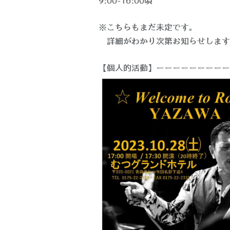
9:00-16:00頃
※こちらもまだ未定です。
詳細がわかり次第お知らせします
【個人的活動】ーーーーーーーーー