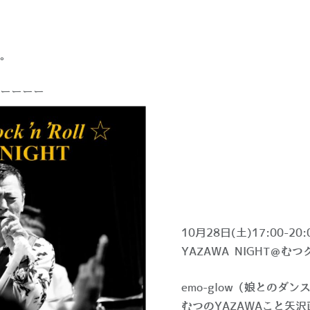
。
ーーーー
10月28日(土)17:00-20:
YAZAWA NIGHT＠む
emo-glow（娘とのダ
むつのYAZAWAこと矢