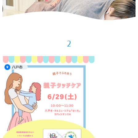
ホーム
>
お知らせ
>
親子タッチケアについて
>
2
2