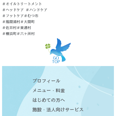
＃オイルトリートメント
＃ヘッドケア ＃ハンドケア
＃フットケア＃むつ市
＃風間浦村＃大間町
＃佐井村＃東通村
＃横浜町＃六ヶ所村
プロフィール
メニュー・料金
はじめての方へ
施設・法人向けサービス