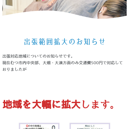
ホーム
>
お知らせ
>
出張範囲拡大のお知らせ
出張範囲拡大のお知らせ
出張対応地域についてのお知らせです。
現在むつ市内中央部、大畑・大湊方面のみ交通費500円で対応して
おりましたが
地域を大幅に拡大
します。