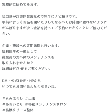
実験的に始めてみます。
私自身が超方向音痴なので完全にナビ頼りです。
事前に詳しくお話を聞いたりしてなるべくお時間に遅れないように
がんばりますが少し余裕を持ってご予約いただくことにご協力くだ
さい。
企業・施設への定期訪問も行います。
福利厚生の一環として
従業員の方へ体のメンテナンスを
取り入れませんか？
詳細はぜひ
HP
をご覧ください。
DM
・
公式LINE
・
HP
から
いつでもお問い合わせくださいね。
＃もみほぐし ＃出張
＃あおいとり ＃移動メンテナンスサロン
＃筋膜リリース整体