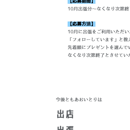
【応募期間】
10月出張分〜なくなり次第終
【応募方法】
10月に出張をご利用いただい
「フォローしています」と教
先着順にプレゼントを選んで
なくなり次第終了とさせてい
今後ともあおいとりは
出店