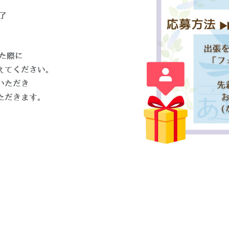
了
た際に
えてください。
いただき
ただきます。