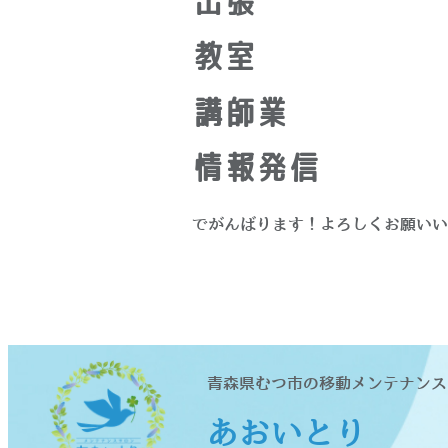
出張
教室
講師業
情報発信
でがんばります！よろしくお願いい
青森県むつ市の移動メンテナンス
あおいとり