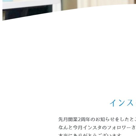
ホーム
>
お知らせ
>
インスタフォロワー1000人達成記念キ
インス
先月開業2周年のお知らせをしたと
なんと今月インスタのフォロワーさ