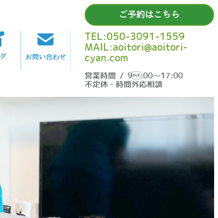
ご予約はこちら
TEL:050-3091-1559
MAIL:aoitori@aoitori-
cyan.com
グ
お問い合わせ
営業時間 / 9:00〜17:00
不定休・時間外応相談