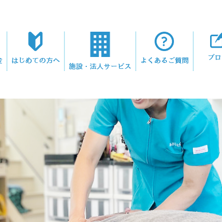
ブロ
金
はじめての方へ
よくあるご質問
施設・法人サービス