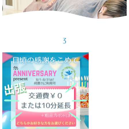
ホーム
>
お知らせ
>
おかげさまで１周年！
>
3
3