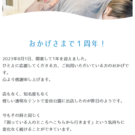
ホーム
>
お知らせ
>
おかげさまで１周年！
おかげさまで１周年！
2023年8月1日、開業して1年を迎えました。
ひとえに応援してくださる方、ご利用いただいている方のおかげで
す。
心より感謝申し上げます。
店もなく、知名度もなく
怪しい透明なテントで金谷公園に出店したのが昨日のようです。
今もその時と同じく
「困っている人のところへこちらから行きます」という気持ちに
変化なく続けることができています。