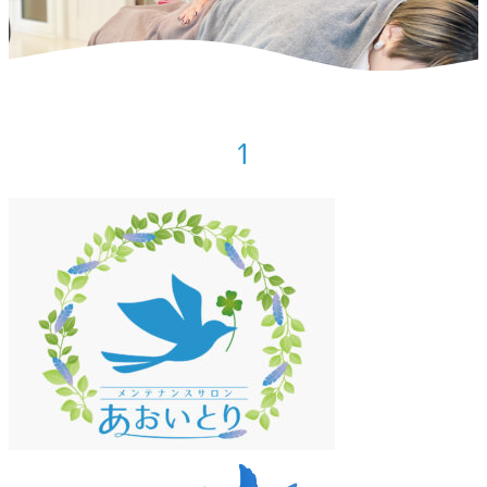
ホーム
>
お知らせ
>
あおいとりホームページへようこそ
>
1
1