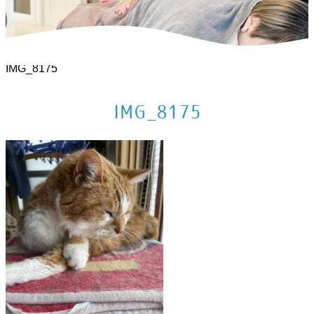
ホーム
>
お知らせ
>
【2023年あおいとり活動方針】
>
IMG_8175
IMG_8175